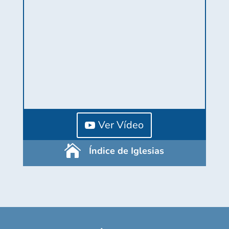
Ver Vídeo

Índice de Iglesias