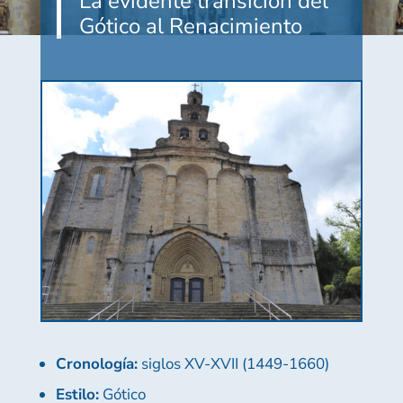
La evidente transición del
Gótico al Renacimiento
Cronología:
siglos XV-XVII (1449-1660)
Estilo:
Gótico