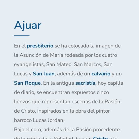
Ajuar
En el
presbiterio
se ha colocado la imagen de
la Asunción de María rodeada por los cuatro
evangelistas, San Mateo, San Marcos, San
Lucas y
San Juan
, además de un
calvario
y un
San Roque
. En la antigua
sacristía
,
hoy capilla
de diario, se encuentran expuestos cinco
lienzos que representan escenas de la Pasión
de Cristo, inspirados en la obra del pintor
barroco Lucas Jordan.
Bajo el coro, además de la Pasión procedente
de la cripta de la Soledad, hay un
Cristo
a la