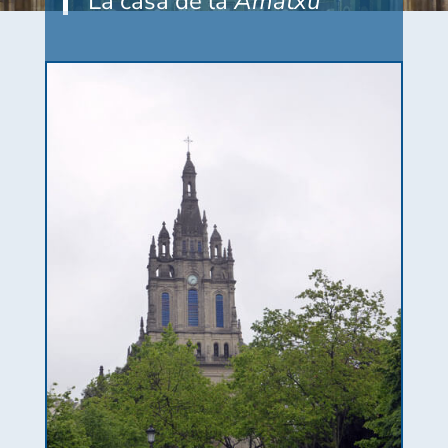
La casa de la
Amatxu