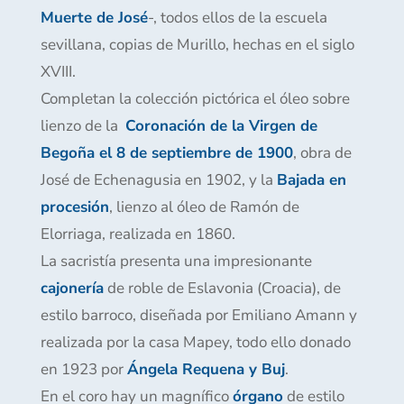
Muerte de José
-, todos ellos de la escuela
sevillana, copias de Murillo, hechas en el siglo
XVIII.
Completan la colección pictórica el óleo sobre
lienzo de la
Coronación de la Virgen de
Begoña el 8 de septiembre de 1900
, obra de
José de Echenagusia en 1902, y la
Bajada en
procesión
, lienzo al óleo de Ramón de
Elorriaga, realizada en 1860.
La sacristía presenta una impresionante
cajonería
de roble de Eslavonia (Croacia), de
estilo barroco, diseñada por Emiliano Amann y
realizada por la casa Mapey, todo ello donado
en 1923 por
Ángela Requena y Buj
.
En el coro hay un magnífico
órgano
de estilo