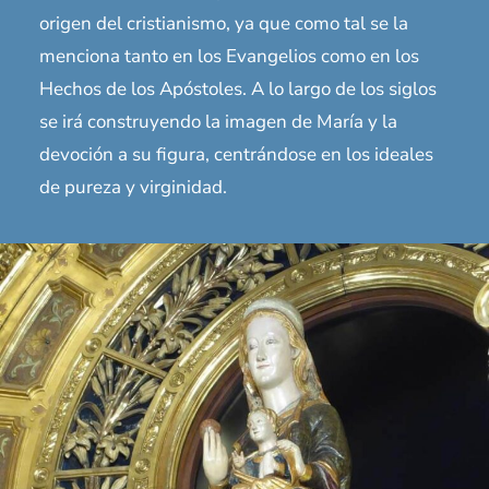
origen del cristianismo, ya que como tal se la
menciona tanto en los Evangelios como en los
Hechos de los Apóstoles. A lo largo de los siglos
se irá construyendo la imagen de María y la
devoción a su figura, centrándose en los ideales
de pureza y virginidad.