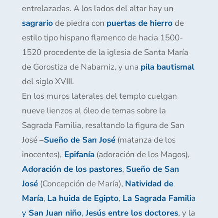
entrelazadas. A los lados del altar hay un
sagrario
de piedra con
puertas de hierro
de
estilo tipo hispano flamenco de hacia 1500-
1520 procedente de la iglesia de Santa María
de Gorostiza de Nabarniz, y una
pila bautismal
del siglo XVIII.
En los muros laterales del templo cuelgan
nueve lienzos al óleo de temas sobre la
Sagrada Familia, resaltando la figura de San
José –
Sueño de San José
(matanza de los
inocentes),
Epifanía
(adoración de los Magos),
Adoración de los pastores
,
Sueño de San
José
(Concepción de María),
Natividad de
María
,
La huida de Egipto
,
La Sagrada Famili
a
y
San Juan niño
,
Jesús entre los doctores
, y la