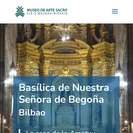
Basílica de Nuestra
Señora de Begoña
Bilbao